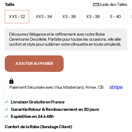
Taille
Guide des Tailles
XXS - 32
XXS - 34
XS - 36
XS - 38
S - 40
Découvrez l'élégance et le raffinement avec notre Robe
Ceremonie Decollete. Parfaite pour toutes les occasions, elle allie
confort et style pour sublimer votre silhouette en toute simplicité.
AJOUTER AU PANIER
Paiement Sécurisée avec Visa, Mastercard, Amex, CB
Livraison Gratuite en France
Garantie Retour & Remboursement en 30 jours
Expédition en 24 à 48h
Confort de la Robe (Sondage Client)