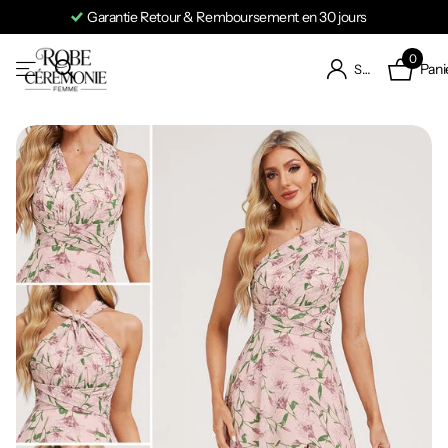
Garantie Retour & Remboursement en 30 jours
0
Pani
S'identifier