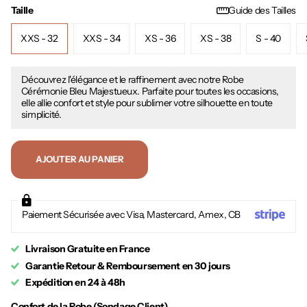
Taille
Guide des Tailles
XXS - 32
XXS - 34
XS - 36
XS - 38
S - 40
Découvrez l'élégance et le raffinement avec notre Robe
Cérémonie Bleu Majestueux. Parfaite pour toutes les occasions,
elle allie confort et style pour sublimer votre silhouette en toute
simplicité.
AJOUTER AU PANIER
Paiement Sécurisée avec Visa, Mastercard, Amex, CB
Livraison Gratuite en France
Garantie Retour & Remboursement en 30 jours
Expédition en 24 à 48h
Confort de la Robe (Sondage Client)