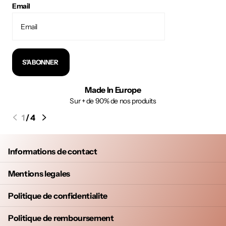
Email
S'ABONNER
Made In Europe
Sur + de 90% de nos produits
1
/
4
Informations de contact
Mentions legales
Politique de confidentialite
Politique de remboursement