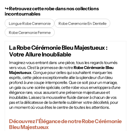
↪︎ Retrouvez cette robe dans nos collections
incontournables
Longue Robe Ceremonie
Robe Ceremonie En Dentelle
Robe Ceremonie Femme
La
Robe Cérémonie Bleu Majestueux
:
Votre Allure Inoubliable
Imaginez-vous entrant dans une pièce, tous les regards tournés
vers vous. C'est la promesse de notre
Robe Cérémonie Bleu
Majestueux
. Conçue pour celles qui souhaitent marquer les
esprits, cette pièce exceptionnelle allie la splendeur d'un bleu
profond à une coupe intemporelle. Que ce soit pour un mariage,
un gala ou une soirée spéciale, cette robe vous enveloppera d'une
élégance rare, vous assurant une présence majestueuse et
inoubliable. Laissez la mousseline fluide danser à chacun de vos
pas et la délicatesse de la dentelle sublimer votre décolleté, pour
un moment où vous êtes le centre de toutes les attentions.
Découvrez l'Élégance de notre
Robe Cérémonie
Bleu Majestueux