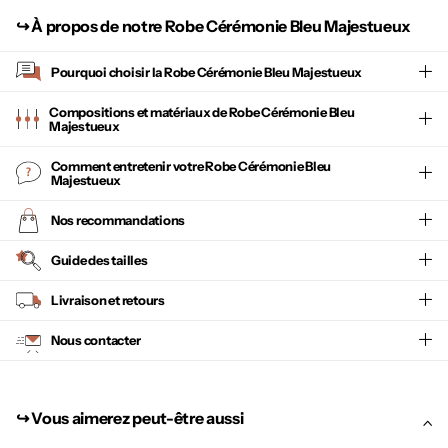
↪︎
À propos de notre Robe Cérémonie Bleu Majestueux
Pourquoi choisir la
Robe Cérémonie Bleu Majestueux
Compositions et matériaux de Robe Cérémonie Bleu
Majestueux
Comment entretenir votre
Robe Cérémonie Bleu
Majestueux
Nos recommandations
Guide des tailles
Livraison et retours
Nous contacter
↪︎ Vous aimerez peut-être aussi