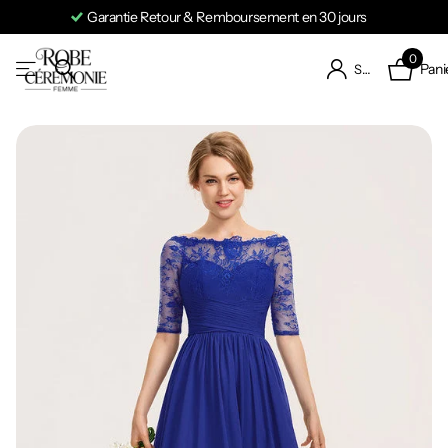
Garantie Retour & Remboursement en 30 jours
0
Pani
S'identifier